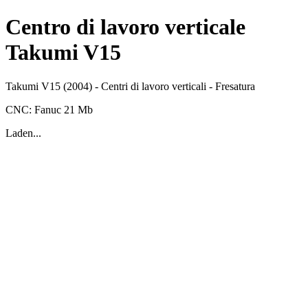
Centro di lavoro verticale
Takumi V15
Takumi
V15
(2004)
-
Centri di lavoro verticali
-
Fresatura
CNC:
Fanuc
21 Mb
Laden...