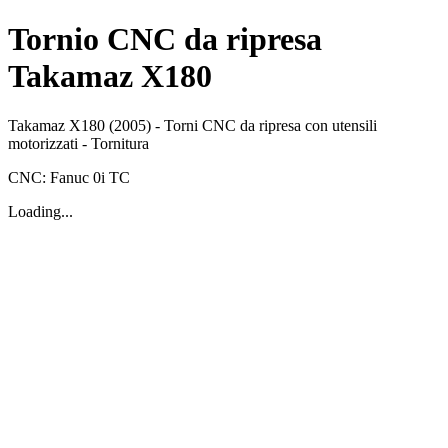
Tornio CNC da ripresa
Takamaz X180
Takamaz
X180
(2005)
-
Torni CNC da ripresa con utensili
motorizzati
-
Tornitura
CNC:
Fanuc
0i TC
Loading...