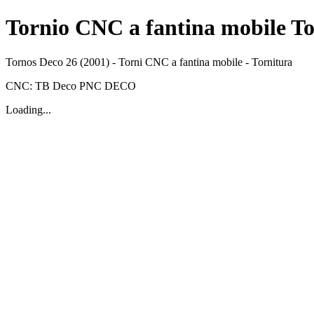
Tornio CNC a fantina mobile To
Tornos
Deco 26
(2001)
-
Torni CNC a fantina mobile
-
Tornitura
CNC:
TB Deco
PNC DECO
Loading...