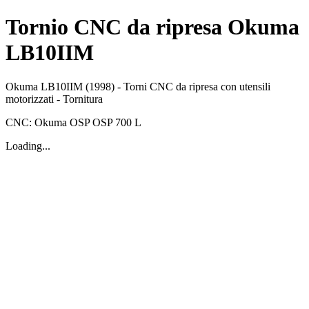
Tornio CNC da ripresa Okuma
LB10IIM
Okuma
LB10IIM
(1998)
-
Torni CNC da ripresa con utensili
motorizzati
-
Tornitura
CNC:
Okuma OSP
OSP 700 L
Loading...