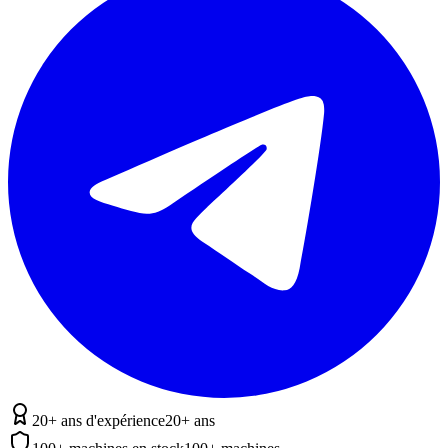
20+ ans d'expérience
20+ ans