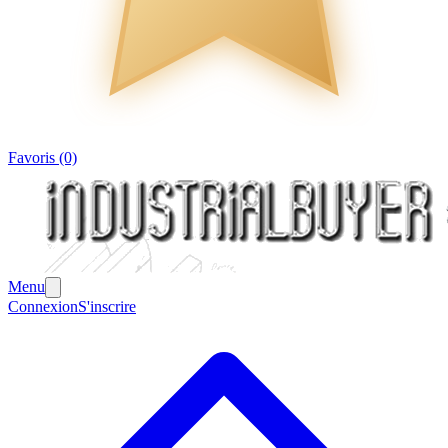
Favoris (0)
Menu
Connexion
S'inscrire