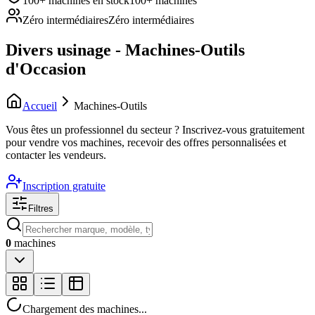
100+ machines en stock
100+ machines
Zéro intermédiaires
Zéro intermédiaires
Divers usinage - Machines-Outils
d'Occasion
Accueil
Machines-Outils
Vous êtes un professionnel du secteur ?
Inscrivez-vous gratuitement
pour vendre vos machines, recevoir des offres personnalisées et
contacter les vendeurs.
Inscription gratuite
Filtres
0
machines
Chargement des machines...