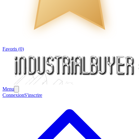
Favoris (0)
Menu
Connexion
S'inscrire