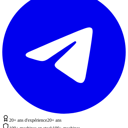
20+ ans d'expérience
20+ ans