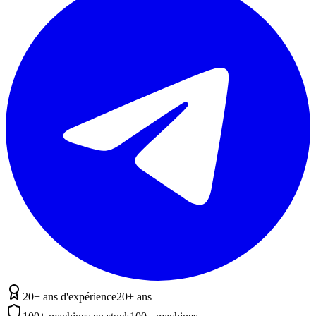
20+ ans d'expérience
20+ ans