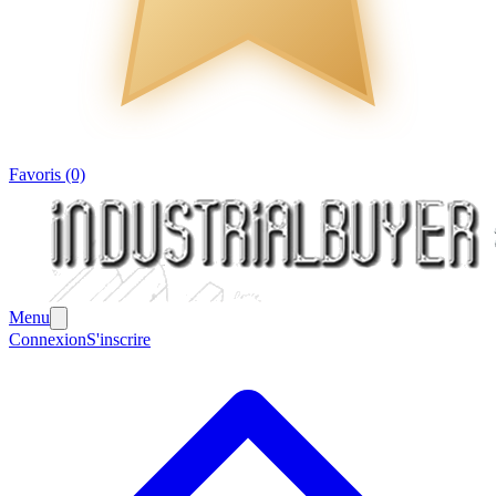
Favoris (0)
Menu
Connexion
S'inscrire