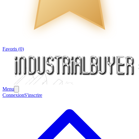
Favoris (0)
Menu
Connexion
S'inscrire