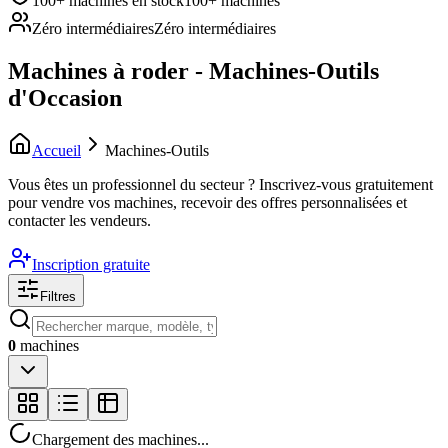
100+ machines en stock
100+ machines
Zéro intermédiaires
Zéro intermédiaires
Machines à roder - Machines-Outils
d'Occasion
Accueil
Machines-Outils
Vous êtes un professionnel du secteur ?
Inscrivez-vous gratuitement
pour vendre vos machines, recevoir des offres personnalisées et
contacter les vendeurs.
Inscription gratuite
Filtres
0
machines
Chargement des machines...