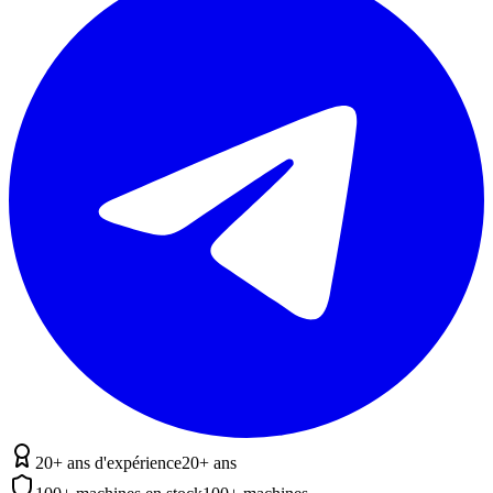
20+ ans d'expérience
20+ ans