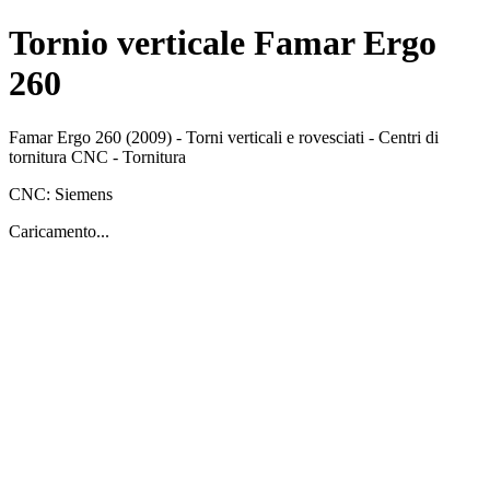
Tornio verticale Famar Ergo
260
Famar
Ergo 260
(2009)
-
Torni verticali e rovesciati - Centri di
tornitura CNC
-
Tornitura
CNC:
Siemens
Caricamento...