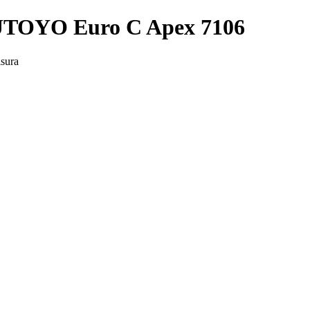
UTOYO Euro C Apex 7106
sura