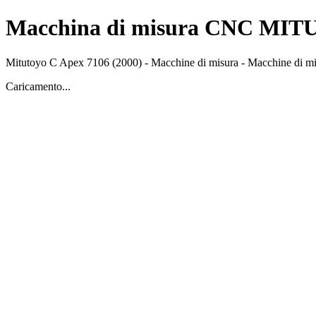
Macchina di misura CNC MIT
Mitutoyo
C Apex 7106
(2000)
-
Macchine di misura
-
Macchine di mi
Caricamento...