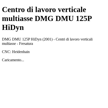
Centro di lavoro verticale
multiasse DMG DMU 125P
HiDyn
DMG
DMU 125P HiDyn
(2001)
-
Centri di lavoro verticali
multiasse
-
Fresatura
CNC:
Heidenhain
Caricamento...