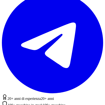
20+ anni di esperienza
20+ anni