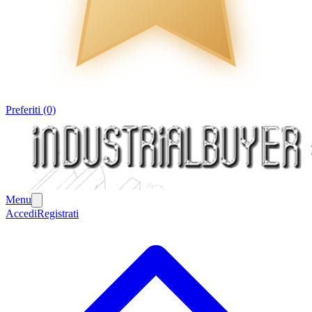
Preferiti (0)
Menu
Accedi
Registrati