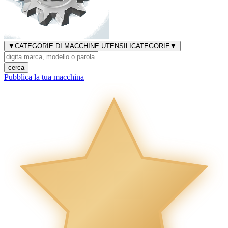
▼
CATEGORIE DI MACCHINE UTENSILI
CATEGORIE
▼
cerca
Pubblica la tua macchina