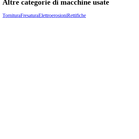
Altre categorie di macchine usate
Tornitura
Fresatura
Elettroerosioni
Rettifiche