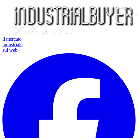
il mercato
industriale
sul web