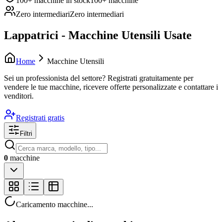
100+ macchine in stock
100+ macchine
Zero intermediari
Zero intermediari
Lappatrici - Macchine Utensili Usate
Home
Macchine Utensili
Sei un professionista del settore?
Registrati gratuitamente per
vendere le tue macchine, ricevere offerte personalizzate e contattare i
venditori.
Registrati gratis
Filtri
0
macchine
Caricamento macchine...