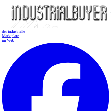
der industrielle
Marktplatz
im Web