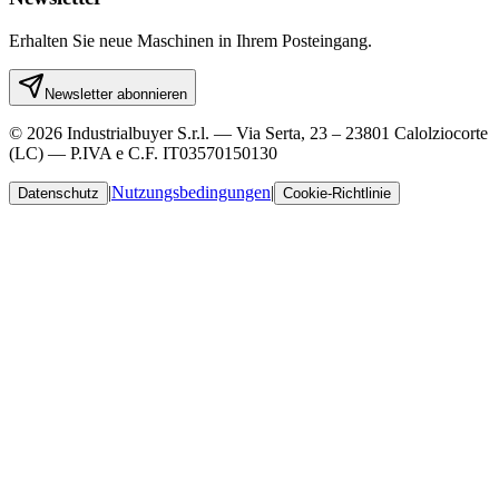
Erhalten Sie neue Maschinen in Ihrem Posteingang.
Newsletter abonnieren
© 2026 Industrialbuyer S.r.l. — Via Serta, 23 – 23801 Calolziocorte
(LC) — P.IVA e C.F. IT03570150130
|
Nutzungsbedingungen
|
Datenschutz
Cookie-Richtlinie