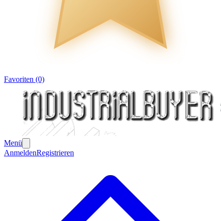
Favoriten (0)
Menü
Anmelden
Registrieren