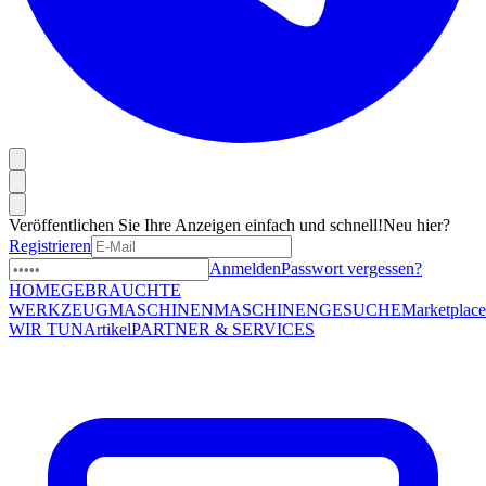
Veröffentlichen Sie Ihre Anzeigen einfach und schnell!
Neu hier?
Registrieren
Anmelden
Passwort vergessen?
HOME
GEBRAUCHTE
WERKZEUGMASCHINEN
MASCHINENGESUCHE
Marketplace
WIR TUN
Artikel
PARTNER & SERVICES