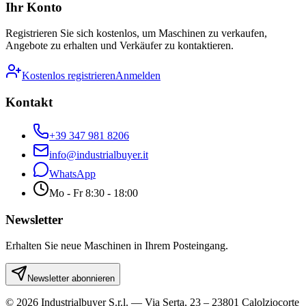
Ihr Konto
Registrieren Sie sich kostenlos, um Maschinen zu verkaufen,
Angebote zu erhalten und Verkäufer zu kontaktieren.
Kostenlos registrieren
Anmelden
Kontakt
+39 347 981 8206
info@industrialbuyer.it
WhatsApp
Mo - Fr 8:30 - 18:00
Newsletter
Erhalten Sie neue Maschinen in Ihrem Posteingang.
Newsletter abonnieren
© 2026 Industrialbuyer S.r.l. — Via Serta, 23 – 23801 Calolziocorte