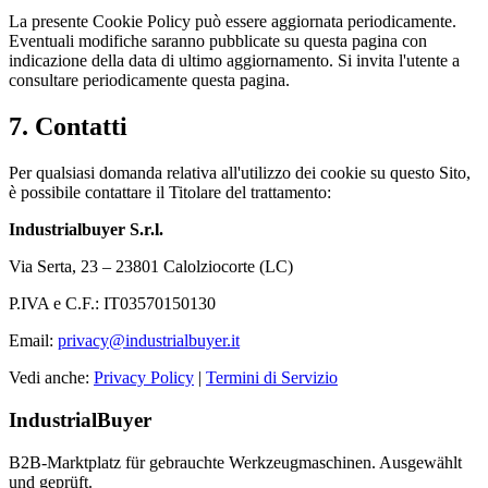
La presente Cookie Policy può essere aggiornata periodicamente.
Eventuali modifiche saranno pubblicate su questa pagina con
indicazione della data di ultimo aggiornamento. Si invita l'utente a
consultare periodicamente questa pagina.
7. Contatti
Per qualsiasi domanda relativa all'utilizzo dei cookie su questo Sito,
è possibile contattare il Titolare del trattamento:
Industrialbuyer S.r.l.
Via Serta, 23 – 23801 Calolziocorte (LC)
P.IVA e C.F.: IT03570150130
Email:
privacy@industrialbuyer.it
Vedi anche:
Privacy Policy
|
Termini di Servizio
IndustrialBuyer
B2B-Marktplatz für gebrauchte Werkzeugmaschinen. Ausgewählt
und geprüft.