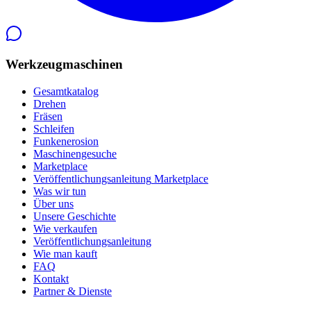
Werkzeugmaschinen
Gesamtkatalog
Drehen
Fräsen
Schleifen
Funkenerosion
Maschinengesuche
Marketplace
Veröffentlichungsanleitung
Marketplace
Was wir tun
Über uns
Unsere Geschichte
Wie verkaufen
Veröffentlichungsanleitung
Wie man kauft
FAQ
Kontakt
Partner & Dienste