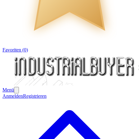
Favoriten (0)
Menü
Anmelden
Registrieren