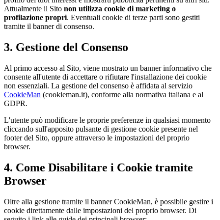
Attualmente il Sito
non utilizza cookie di marketing o
profilazione propri
. Eventuali cookie di terze parti sono gestiti
tramite il banner di consenso.
3. Gestione del Consenso
Al primo accesso al Sito, viene mostrato un banner informativo che
consente all'utente di accettare o rifiutare l'installazione dei cookie
non essenziali. La gestione del consenso è affidata al servizio
CookieMan
(cookieman.it), conforme alla normativa italiana e al
GDPR.
L'utente può modificare le proprie preferenze in qualsiasi momento
cliccando sull'apposito pulsante di gestione cookie presente nel
footer del Sito, oppure attraverso le impostazioni del proprio
browser.
4. Come Disabilitare i Cookie tramite
Browser
Oltre alla gestione tramite il banner CookieMan, è possibile gestire i
cookie direttamente dalle impostazioni del proprio browser. Di
seguito i link alle guide dei principali browser: