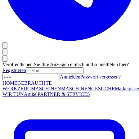
Veröffentlichen Sie Ihre Anzeigen einfach und schnell!
Neu hier?
Registrieren
Anmelden
Passwort vergessen?
HOME
GEBRAUCHTE
WERKZEUGMASCHINEN
MASCHINENGESUCHE
Marketplace
WIR TUN
Artikel
PARTNER & SERVICES