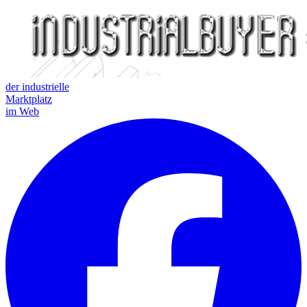
der industrielle
Marktplatz
im Web