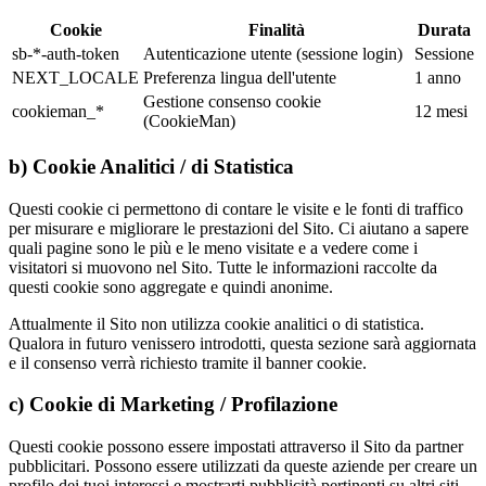
Cookie
Finalità
Durata
sb-*-auth-token
Autenticazione utente (sessione login)
Sessione
NEXT_LOCALE
Preferenza lingua dell'utente
1 anno
Gestione consenso cookie
cookieman_*
12 mesi
(CookieMan)
b) Cookie Analitici / di Statistica
Questi cookie ci permettono di contare le visite e le fonti di traffico
per misurare e migliorare le prestazioni del Sito. Ci aiutano a sapere
quali pagine sono le più e le meno visitate e a vedere come i
visitatori si muovono nel Sito. Tutte le informazioni raccolte da
questi cookie sono aggregate e quindi anonime.
Attualmente il Sito non utilizza cookie analitici o di statistica.
Qualora in futuro venissero introdotti, questa sezione sarà aggiornata
e il consenso verrà richiesto tramite il banner cookie.
c) Cookie di Marketing / Profilazione
Questi cookie possono essere impostati attraverso il Sito da partner
pubblicitari. Possono essere utilizzati da queste aziende per creare un
profilo dei tuoi interessi e mostrarti pubblicità pertinenti su altri siti.