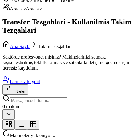
100+ stokta makine
100+ makine
Aracısız
Aracısız
Transfer Tezgahlari - Kullanilmis Takim
Tezgahlari
Ana Sayfa
Takım Tezgahları
Sektörde profesyonel misiniz?
Makinelerinizi satmak,
kişiselleştirilmiş teklifler almak ve satıcılarla iletişime geçmek için
ücretsiz kaydolun.
Ücretsiz kaydol
Filtreler
0
makine
Makineler yükleniyor...