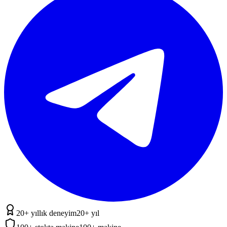
20+ yıllık deneyim
20+ yıl