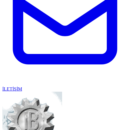
İLETİŞİM