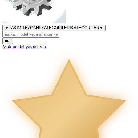
▼
TAKIM TEZGAHI KATEGORİLERİ
KATEGORİLER
▼
ara
Makinenizi yayınlayın