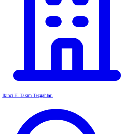
İkinci El Takım Tezgahları