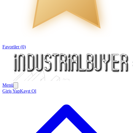
Favoriler (0)
Menü
Giriş Yap
Kayıt Ol