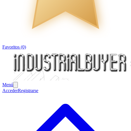
Favoritos (0)
Menú
Acceder
Registrarse