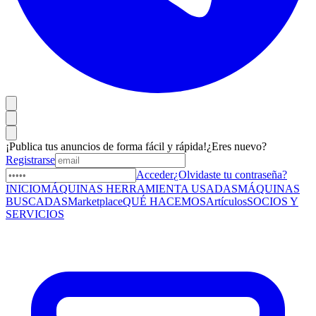
¡Publica tus anuncios de forma fácil y rápida!
¿Eres nuevo?
Registrarse
Acceder
¿Olvidaste tu contraseña?
INICIO
MÁQUINAS HERRAMIENTA USADAS
MÁQUINAS
BUSCADAS
Marketplace
QUÉ HACEMOS
Artículos
SOCIOS Y
SERVICIOS