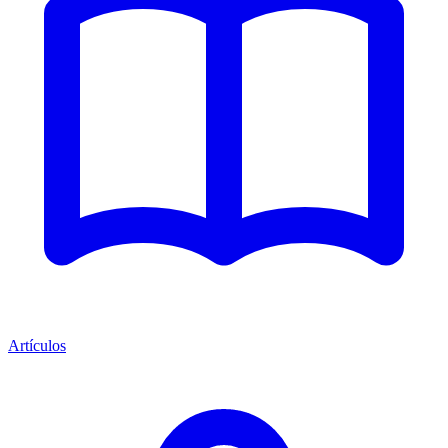
Artículos