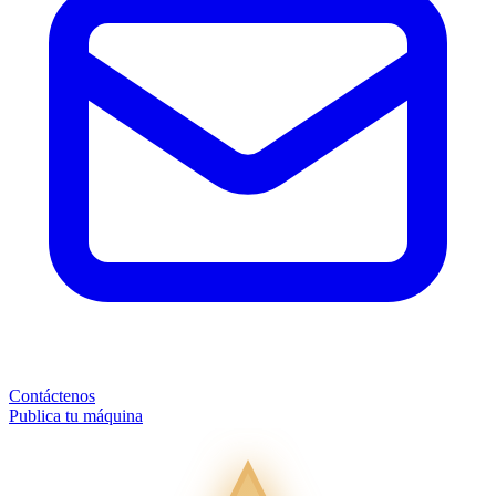
Contáctenos
Publica tu máquina