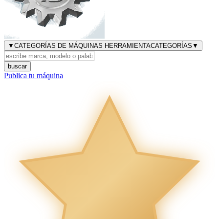
▼
CATEGORÍAS DE MÁQUINAS HERRAMIENTA
CATEGORÍAS
▼
buscar
Publica tu máquina