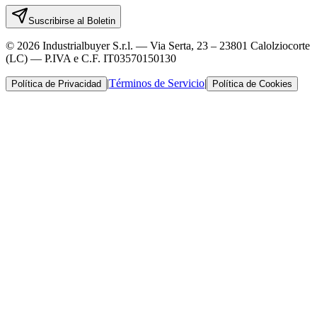
Suscribirse al Boletin
© 2026 Industrialbuyer S.r.l. — Via Serta, 23 – 23801 Calolziocorte
(LC) — P.IVA e C.F. IT03570150130
|
Términos de Servicio
|
Política de Privacidad
Política de Cookies