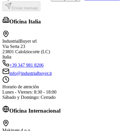
Enviar mensaje
Oficina Italia
IndustrialBuyer srl
Via Serta 23
23801 Calolziocorte (LC)
Italia
+39 347 981 8206
info@industrialbuyer.it
Horario de atención
Lunes - Viernes: 8:30 - 18:00
Sábado y Domingo: Cerrado
Oficina Internacional
Makinate d.o.o.