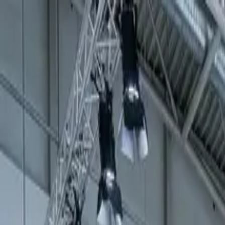
el mercado
industrial
en la web