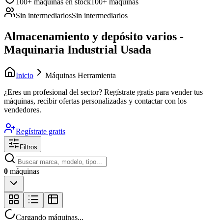
100+ máquinas en stock
100+ máquinas
Sin intermediarios
Sin intermediarios
Almacenamiento y depósito varios -
Maquinaria Industrial Usada
Inicio
Máquinas Herramienta
¿Eres un profesional del sector?
Regístrate gratis para vender tus
máquinas, recibir ofertas personalizadas y contactar con los
vendedores.
Regístrate gratis
Filtros
0
máquinas
Cargando máquinas...