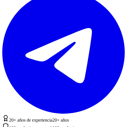
20+ años de experiencia
20+ años