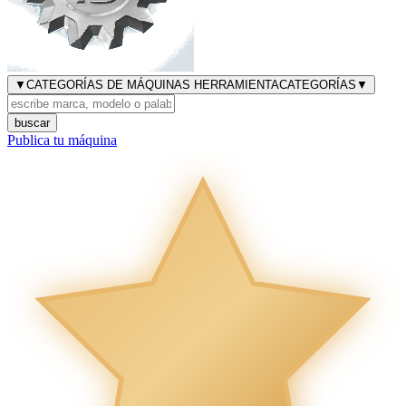
▼
CATEGORÍAS DE MÁQUINAS HERRAMIENTA
CATEGORÍAS
▼
buscar
Publica tu máquina