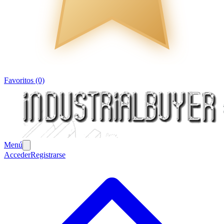
Favoritos (0)
Menú
Acceder
Registrarse