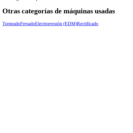
Otras categorías de máquinas usadas
Torneado
Fresado
Electroerosión (EDM)
Rectificado