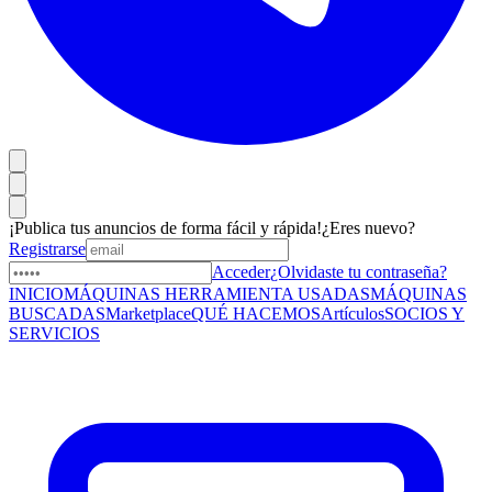
¡Publica tus anuncios de forma fácil y rápida!
¿Eres nuevo?
Registrarse
Acceder
¿Olvidaste tu contraseña?
INICIO
MÁQUINAS HERRAMIENTA USADAS
MÁQUINAS
BUSCADAS
Marketplace
QUÉ HACEMOS
Artículos
SOCIOS Y
SERVICIOS