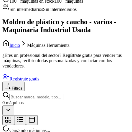
100+ máquinas en stock
100+ máquinas
Sin intermediarios
Sin intermediarios
Moldeo de plástico y caucho - varios -
Maquinaria Industrial Usada
Inicio
Máquinas Herramienta
¿Eres un profesional del sector?
Regístrate gratis para vender tus
máquinas, recibir ofertas personalizadas y contactar con los
vendedores.
Regístrate gratis
Filtros
0
máquinas
Cargando máquinas...