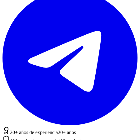
20+ años de experiencia
20+ años