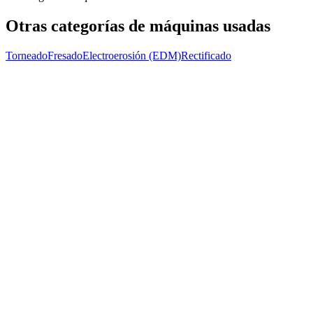
Otras categorías de máquinas usadas
Torneado
Fresado
Electroerosión (EDM)
Rectificado