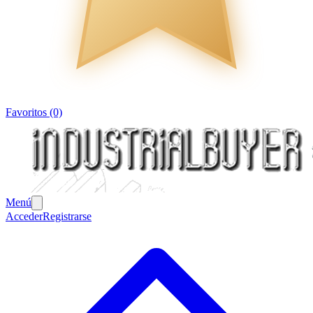
Favoritos (0)
Menú
Acceder
Registrarse