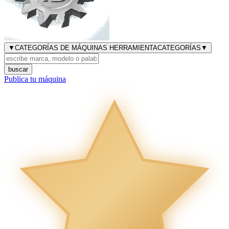
▼
CATEGORÍAS DE MÁQUINAS HERRAMIENTA
CATEGORÍAS
▼
buscar
Publica tu máquina