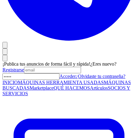
¡Publica tus anuncios de forma fácil y rápida!
¿Eres nuevo?
Registrarse
Acceder
¿Olvidaste tu contraseña?
INICIO
MÁQUINAS HERRAMIENTA USADAS
MÁQUINAS
BUSCADAS
Marketplace
QUÉ HACEMOS
Artículos
SOCIOS Y
SERVICIOS