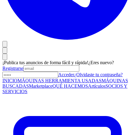
¡Publica tus anuncios de forma fácil y rápida!
¿Eres nuevo?
Registrarse
Acceder
¿Olvidaste tu contraseña?
INICIO
MÁQUINAS HERRAMIENTA USADAS
MÁQUINAS
BUSCADAS
Marketplace
QUÉ HACEMOS
Artículos
SOCIOS Y
SERVICIOS