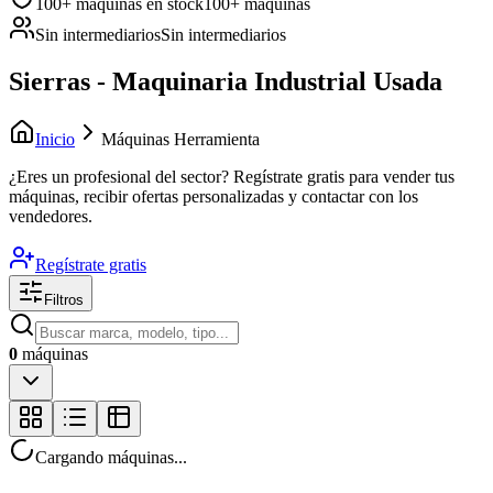
100+ máquinas en stock
100+ máquinas
Sin intermediarios
Sin intermediarios
Sierras - Maquinaria Industrial Usada
Inicio
Máquinas Herramienta
¿Eres un profesional del sector?
Regístrate gratis para vender tus
máquinas, recibir ofertas personalizadas y contactar con los
vendedores.
Regístrate gratis
Filtros
0
máquinas
Cargando máquinas...