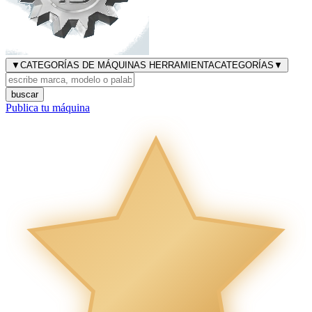
▼
CATEGORÍAS DE MÁQUINAS HERRAMIENTA
CATEGORÍAS
▼
buscar
Publica tu máquina