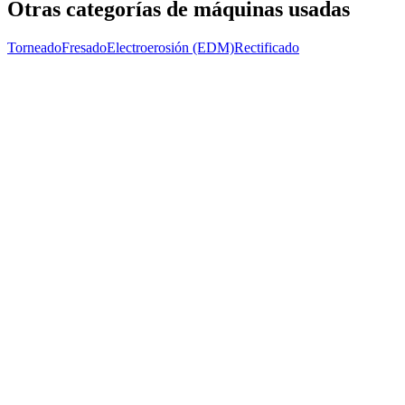
Otras categorías de máquinas usadas
Torneado
Fresado
Electroerosión (EDM)
Rectificado