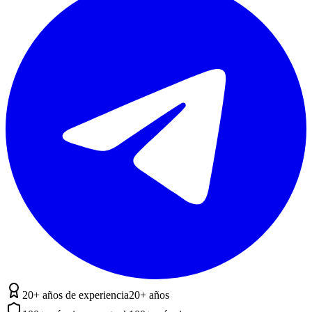
20+ años de experiencia
20+ años