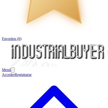
Favoritos (0)
Menú
Acceder
Registrarse