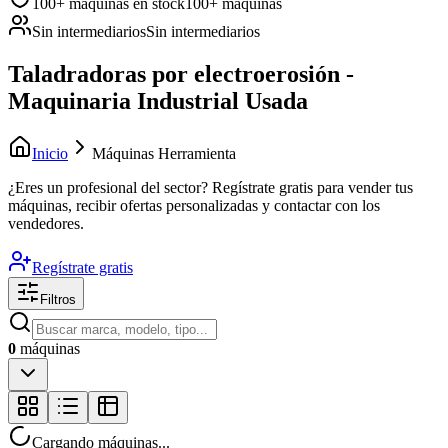
100+ máquinas en stock
100+ máquinas
Sin intermediarios
Sin intermediarios
Taladradoras por electroerosión -
Maquinaria Industrial Usada
Inicio
Máquinas Herramienta
¿Eres un profesional del sector?
Regístrate gratis para vender tus
máquinas, recibir ofertas personalizadas y contactar con los
vendedores.
Regístrate gratis
Filtros
0
máquinas
Cargando máquinas...