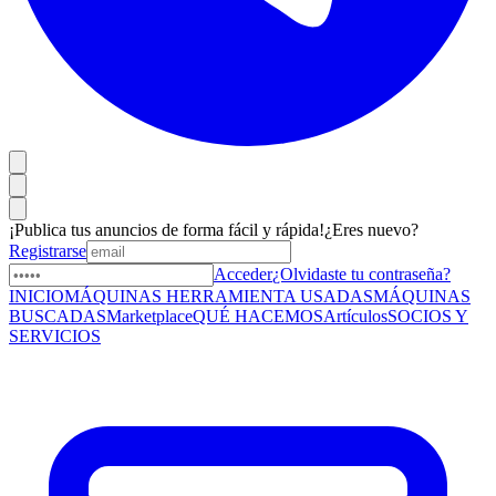
¡Publica tus anuncios de forma fácil y rápida!
¿Eres nuevo?
Registrarse
Acceder
¿Olvidaste tu contraseña?
INICIO
MÁQUINAS HERRAMIENTA USADAS
MÁQUINAS
BUSCADAS
Marketplace
QUÉ HACEMOS
Artículos
SOCIOS Y
SERVICIOS