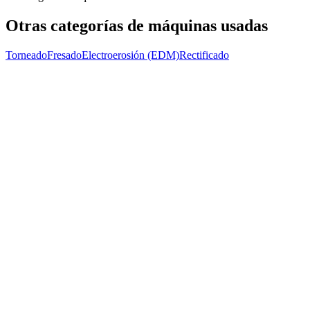
Otras categorías de máquinas usadas
Torneado
Fresado
Electroerosión (EDM)
Rectificado