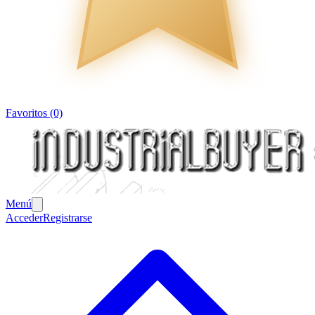
Favoritos (0)
Menú
Acceder
Registrarse