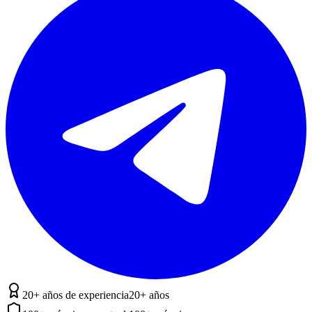
20+ años de experiencia
20+ años