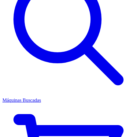
Máquinas Buscadas