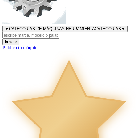
▼
CATEGORÍAS DE MÁQUINAS HERRAMIENTA
CATEGORÍAS
▼
buscar
Publica tu máquina