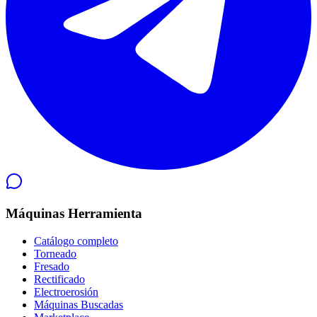
Máquinas Herramienta
Catálogo completo
Torneado
Fresado
Rectificado
Electroerosión
Máquinas Buscadas