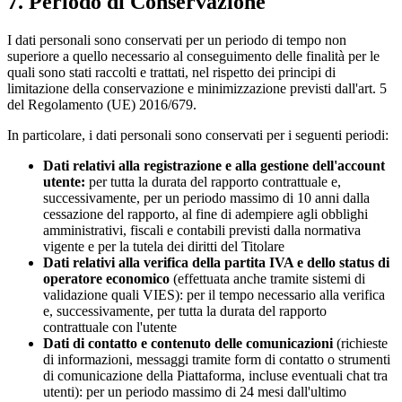
7. Periodo di Conservazione
I dati personali sono conservati per un periodo di tempo non
superiore a quello necessario al conseguimento delle finalità per le
quali sono stati raccolti e trattati, nel rispetto dei principi di
limitazione della conservazione e minimizzazione previsti dall'art. 5
del Regolamento (UE) 2016/679.
In particolare, i dati personali sono conservati per i seguenti periodi:
Dati relativi alla registrazione e alla gestione dell'account
utente:
per tutta la durata del rapporto contrattuale e,
successivamente, per un periodo massimo di 10 anni dalla
cessazione del rapporto, al fine di adempiere agli obblighi
amministrativi, fiscali e contabili previsti dalla normativa
vigente e per la tutela dei diritti del Titolare
Dati relativi alla verifica della partita IVA e dello status di
operatore economico
(effettuata anche tramite sistemi di
validazione quali VIES): per il tempo necessario alla verifica
e, successivamente, per tutta la durata del rapporto
contrattuale con l'utente
Dati di contatto e contenuto delle comunicazioni
(richieste
di informazioni, messaggi tramite form di contatto o strumenti
di comunicazione della Piattaforma, incluse eventuali chat tra
utenti): per un periodo massimo di 24 mesi dall'ultimo