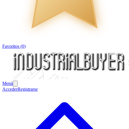
Favoritos (0)
Menú
Acceder
Registrarse