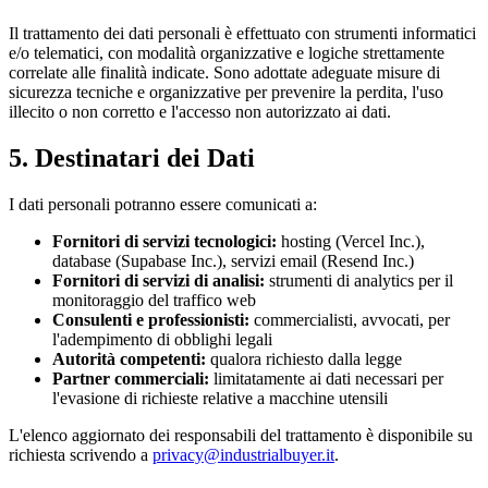
Il trattamento dei dati personali è effettuato con strumenti informatici
e/o telematici, con modalità organizzative e logiche strettamente
correlate alle finalità indicate. Sono adottate adeguate misure di
sicurezza tecniche e organizzative per prevenire la perdita, l'uso
illecito o non corretto e l'accesso non autorizzato ai dati.
5. Destinatari dei Dati
I dati personali potranno essere comunicati a:
Fornitori di servizi tecnologici:
hosting (Vercel Inc.),
database (Supabase Inc.), servizi email (Resend Inc.)
Fornitori di servizi di analisi:
strumenti di analytics per il
monitoraggio del traffico web
Consulenti e professionisti:
commercialisti, avvocati, per
l'adempimento di obblighi legali
Autorità competenti:
qualora richiesto dalla legge
Partner commerciali:
limitatamente ai dati necessari per
l'evasione di richieste relative a macchine utensili
L'elenco aggiornato dei responsabili del trattamento è disponibile su
richiesta scrivendo a
privacy@industrialbuyer.it
.