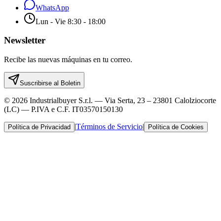
WhatsApp
Lun - Vie 8:30 - 18:00
Newsletter
Recibe las nuevas máquinas en tu correo.
Suscribirse al Boletin
© 2026 Industrialbuyer S.r.l. — Via Serta, 23 – 23801 Calolziocorte
(LC) — P.IVA e C.F. IT03570150130
|
Términos de Servicio
|
Política de Privacidad
Política de Cookies