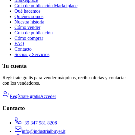
Marketplace
Guía de publicación
Marketplace
Qué hacemos
Quiénes somos
Nuestra historia
Cómo vender
Guía de publicación
Cómo comprar
FAQ
Contacto
Socios y Servicios
Tu cuenta
Regístrate gratis para vender máquinas, recibir ofertas y contactar
con los vendedores.
Regístrate gratis
Acceder
Contacto
+39 347 981 8206
info@industrialbuyer.it