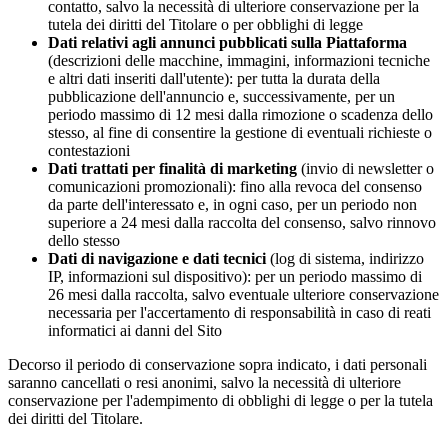
contatto, salvo la necessità di ulteriore conservazione per la
tutela dei diritti del Titolare o per obblighi di legge
Dati relativi agli annunci pubblicati sulla Piattaforma
(descrizioni delle macchine, immagini, informazioni tecniche
e altri dati inseriti dall'utente): per tutta la durata della
pubblicazione dell'annuncio e, successivamente, per un
periodo massimo di 12 mesi dalla rimozione o scadenza dello
stesso, al fine di consentire la gestione di eventuali richieste o
contestazioni
Dati trattati per finalità di marketing
(invio di newsletter o
comunicazioni promozionali): fino alla revoca del consenso
da parte dell'interessato e, in ogni caso, per un periodo non
superiore a 24 mesi dalla raccolta del consenso, salvo rinnovo
dello stesso
Dati di navigazione e dati tecnici
(log di sistema, indirizzo
IP, informazioni sul dispositivo): per un periodo massimo di
26 mesi dalla raccolta, salvo eventuale ulteriore conservazione
necessaria per l'accertamento di responsabilità in caso di reati
informatici ai danni del Sito
Decorso il periodo di conservazione sopra indicato, i dati personali
saranno cancellati o resi anonimi, salvo la necessità di ulteriore
conservazione per l'adempimento di obblighi di legge o per la tutela
dei diritti del Titolare.