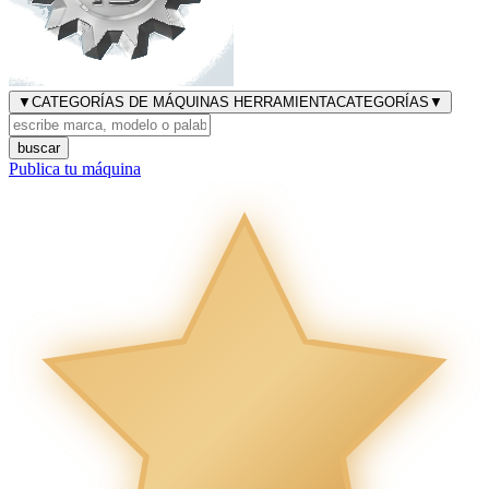
▼
CATEGORÍAS DE MÁQUINAS HERRAMIENTA
CATEGORÍAS
▼
buscar
Publica tu máquina