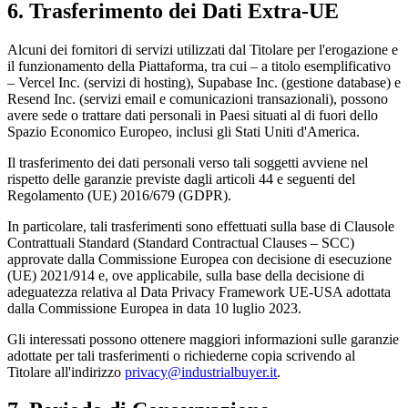
6. Trasferimento dei Dati Extra-UE
Alcuni dei fornitori di servizi utilizzati dal Titolare per l'erogazione e
il funzionamento della Piattaforma, tra cui – a titolo esemplificativo
– Vercel Inc. (servizi di hosting), Supabase Inc. (gestione database) e
Resend Inc. (servizi email e comunicazioni transazionali), possono
avere sede o trattare dati personali in Paesi situati al di fuori dello
Spazio Economico Europeo, inclusi gli Stati Uniti d'America.
Il trasferimento dei dati personali verso tali soggetti avviene nel
rispetto delle garanzie previste dagli articoli 44 e seguenti del
Regolamento (UE) 2016/679 (GDPR).
In particolare, tali trasferimenti sono effettuati sulla base di Clausole
Contrattuali Standard (Standard Contractual Clauses – SCC)
approvate dalla Commissione Europea con decisione di esecuzione
(UE) 2021/914 e, ove applicabile, sulla base della decisione di
adeguatezza relativa al Data Privacy Framework UE-USA adottata
dalla Commissione Europea in data 10 luglio 2023.
Gli interessati possono ottenere maggiori informazioni sulle garanzie
adottate per tali trasferimenti o richiederne copia scrivendo al
Titolare all'indirizzo
privacy@industrialbuyer.it
.