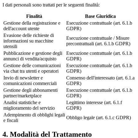
I dati personali sono trattati per le seguenti finalità:
Finalità
Base Giuridica
Gestione della registrazione e
Esecuzione contrattuale (art. 6.1.b
dell'account utente
GDPR)
Evasione delle richieste di
Esecuzione contrattuale / Misure
informazioni su macchine
precontrattuali (art. 6.1.b GDPR)
utensili
Pubblicazione e gestione degli
Esecuzione contrattuale (art. 6.1.b
annunci di vendita/acquisto
GDPR)
Gestione delle comunicazioni
Esecuzione contrattuale (art. 6.1.b
via chat tra utenti e operatori
GDPR)
Invio di newsletter e
Consenso dell'interessato (art. 6.1.a
comunicazioni commerciali
GDPR)
Gestione degli abbonamenti
Esecuzione contrattuale (art. 6.1.b
partner/marketplace
GDPR)
Analisi statistiche e
Legittimo interesse (art. 6.1.f
miglioramento del servizio
GDPR)
Adempimento di obblighi legali
Obbligo legale (art. 6.1.c GDPR)
e fiscali
4. Modalità del Trattamento