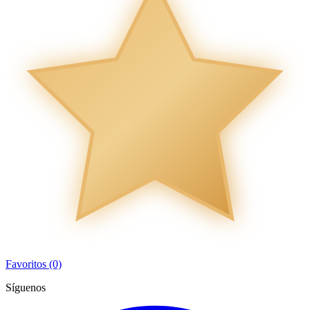
Favoritos (0)
Síguenos