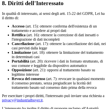
8. Diritti dell'Interessato
In qualità di interessato, ai sensi degli artt. 15-22 del GDPR, Lei ha
il diritto di:
Accesso
(art. 15): ottenere conferma dell'esistenza di un
trattamento e accedere ai propri dati
Rettifica
(art. 16): ottenere la correzione di dati inesatti o
l'integrazione di dati incompleti
Cancellazione
(art. 17): ottenere la cancellazione dei dati, nei
casi previsti dalla legge
Limitazione
(art. 18): ottenere la limitazione del trattamento
in determinati casi
Portabilità
(art. 20): ricevere i dati in formato strutturato, di
uso comune e leggibile da dispositivo automatico
Opposizione
(art. 21): opporsi al trattamento basato su
legittimo interesse
Revoca del consenso
(art. 7): revocare in qualsiasi momento
il consenso prestato, senza pregiudicare la liceità del
trattamento basato sul consenso dato prima della revoca
Per esercitare i propri diritti, l'interessato può inviare una richiesta a
privacy@industrialbuyer.it
.
L'interessato ha inoltre il diritto di proporre reclamo all'Autorità